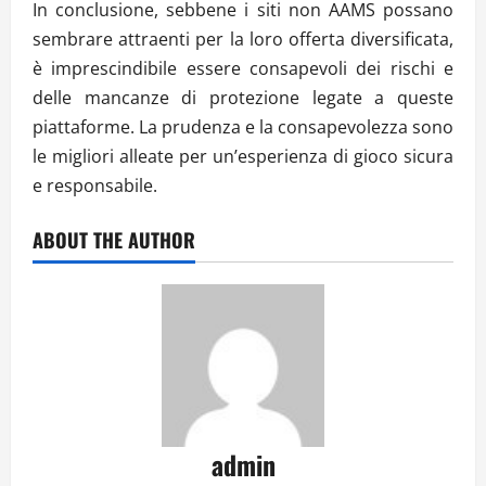
In conclusione, sebbene i siti non AAMS possano
sembrare attraenti per la loro offerta diversificata,
è imprescindibile essere consapevoli dei rischi e
delle mancanze di protezione legate a queste
piattaforme. La prudenza e la consapevolezza sono
le migliori alleate per un’esperienza di gioco sicura
e responsabile.
ABOUT THE AUTHOR
admin