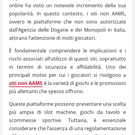
online ha visto un notevole incremento della sua
popolarità. In questo contesto, i siti non AAMS,
ovvero le piattaforme che non sono autorizzate
dall’Agenzia delle Dogane e dei Monopoli in Italia,
attirano l’attenzione di molti giocatori.
È fondamentale comprendere le implicazioni e i
rischi associati all’utilizzo di questi siti, soprattutto
in termini di sicurezza e affidabilità. Uno dei
principali motivi per cui i giocatori si rivolgono a
siti non AAMS
è la varietà di giochi e le promozioni
più allettanti che spesso offrono.
Queste piattaforme possono presentare una scelta
più ampia di slot machine, giochi da tavolo e
scommesse sportive. Tuttavia, è essenziale
considerare che l’assenza di una regolamentazione