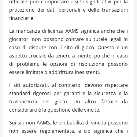
ufficiale può comportare rischi significativi per la
protezione dei dati personali e delle transazioni
finanziarie.
La mancanza di licenza AAMS significa anche che i
giocatori non possono contare su tutele legali in
caso di dispute con il sito di gioco. Questo è un
aspetto cruciale da tenere a mente, poiché in caso
di problemi, le opzioni di risoluzione possono
essere limitate o addirittura inesistenti.
I siti autorizzati, al contrario, devono rispettare
standard rigorosi per garantire la sicurezza e la
trasparenza nel gioco. Un altro fattore da
considerare è la questione delle vincite.
Sui siti non AAMS, le probabilità di vincita possono
non essere regolamentate, e ciò significa che i