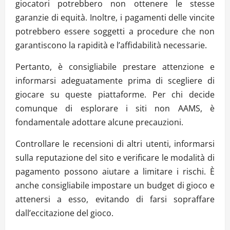
giocatori potrebbero non ottenere le stesse
garanzie di equità. Inoltre, i pagamenti delle vincite
potrebbero essere soggetti a procedure che non
garantiscono la rapidità e l’affidabilità necessarie.
Pertanto, è consigliabile prestare attenzione e
informarsi adeguatamente prima di scegliere di
giocare su queste piattaforme. Per chi decide
comunque di esplorare i siti non AAMS, è
fondamentale adottare alcune precauzioni.
Controllare le recensioni di altri utenti, informarsi
sulla reputazione del sito e verificare le modalità di
pagamento possono aiutare a limitare i rischi. È
anche consigliabile impostare un budget di gioco e
attenersi a esso, evitando di farsi sopraffare
dall’eccitazione del gioco.