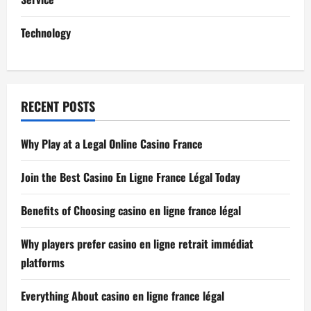
i
Technology
o
n
RECENT POSTS
Why Play at a Legal Online Casino France
Join the Best Casino En Ligne France Légal Today
Benefits of Choosing casino en ligne france légal
Why players prefer casino en ligne retrait immédiat
platforms
Everything About casino en ligne france légal