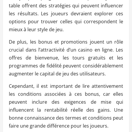
table offrent des stratégies qui peuvent influencer
les résultats. Les joueurs devraient explorer ces
options pour trouver celles qui correspondent le
mieux à leur style de jeu.
De plus, les bonus et promotions jouent un rôle
crucial dans l’attractivité d’un casino en ligne. Les
offres de bienvenue, les tours gratuits et les
programmes de fidélité peuvent considérablement
augmenter le capital de jeu des utilisateurs.
Cependant, il est important de lire attentivement
les conditions associées à ces bonus, car elles
peuvent inclure des exigences de mise qui
influencent la rentabilité réelle des gains. Une
bonne connaissance des termes et conditions peut
faire une grande différence pour les joueurs.