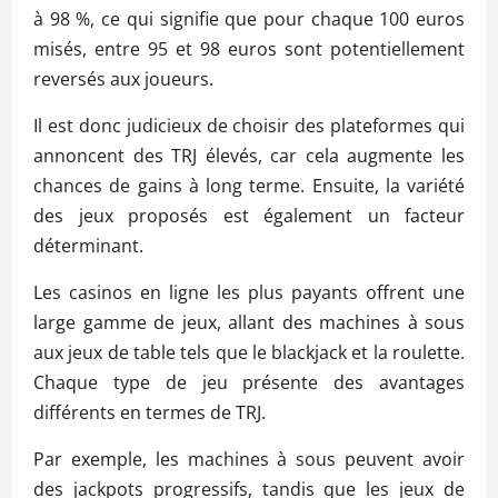
à 98 %, ce qui signifie que pour chaque 100 euros
misés, entre 95 et 98 euros sont potentiellement
reversés aux joueurs.
Il est donc judicieux de choisir des plateformes qui
annoncent des TRJ élevés, car cela augmente les
chances de gains à long terme. Ensuite, la variété
des jeux proposés est également un facteur
déterminant.
Les casinos en ligne les plus payants offrent une
large gamme de jeux, allant des machines à sous
aux jeux de table tels que le blackjack et la roulette.
Chaque type de jeu présente des avantages
différents en termes de TRJ.
Par exemple, les machines à sous peuvent avoir
des jackpots progressifs, tandis que les jeux de