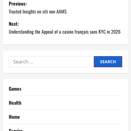
P
Previous:
o
Trusted Insights on siti non AAMS
s
Next:
Understanding the Appeal of a casino français sans KYC in 2026
t
n
a
Search
for:
v
i
Games
g
Health
a
Home
t
Service