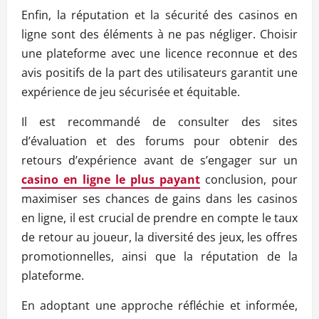
Enfin, la réputation et la sécurité des casinos en
ligne sont des éléments à ne pas négliger. Choisir
une plateforme avec une licence reconnue et des
avis positifs de la part des utilisateurs garantit une
expérience de jeu sécurisée et équitable.
Il est recommandé de consulter des sites
d’évaluation et des forums pour obtenir des
retours d’expérience avant de s’engager sur un
casino en ligne le plus payant
conclusion, pour
maximiser ses chances de gains dans les casinos
en ligne, il est crucial de prendre en compte le taux
de retour au joueur, la diversité des jeux, les offres
promotionnelles, ainsi que la réputation de la
plateforme.
En adoptant une approche réfléchie et informée,