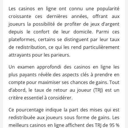
Les casinos en ligne ont connu une popularité
croissante ces dernières années, offrant aux
joueurs la possibilité de profiter de jeux d’argent
depuis le confort de leur domicile. Parmi ces
plateformes, certains se distinguent par leur taux
de redistribution, ce qui les rend particulièrement
attrayants pour les parieurs.
Un examen approfondi des casinos en ligne les
plus payants révèle des aspects clés à prendre en
compte pour maximiser ses chances de gains. Tout
d’abord, le taux de retour au joueur (TRJ) est un
critère essentiel à considérer.
Ce pourcentage indique la part des mises qui est
redistribuée aux joueurs sous forme de gains. Les
meilleurs casinos en ligne affichent des TRJ de 95 %