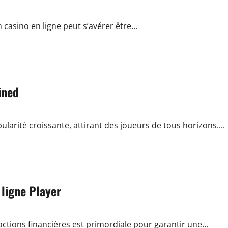
 casino en ligne peut s’avérer être...
ined
larité croissante, attirant des joueurs de tous horizons....
 ligne Player
actions financières est primordiale pour garantir une...