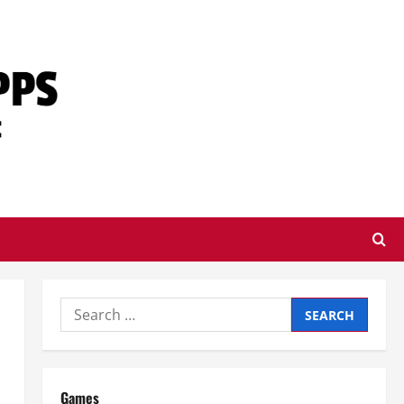
Search
for:
Games