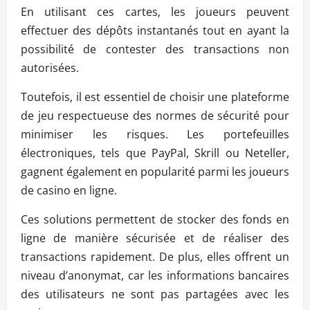
En utilisant ces cartes, les joueurs peuvent
effectuer des dépôts instantanés tout en ayant la
possibilité de contester des transactions non
autorisées.
Toutefois, il est essentiel de choisir une plateforme
de jeu respectueuse des normes de sécurité pour
minimiser les risques. Les portefeuilles
électroniques, tels que PayPal, Skrill ou Neteller,
gagnent également en popularité parmi les joueurs
de casino en ligne.
Ces solutions permettent de stocker des fonds en
ligne de manière sécurisée et de réaliser des
transactions rapidement. De plus, elles offrent un
niveau d’anonymat, car les informations bancaires
des utilisateurs ne sont pas partagées avec les