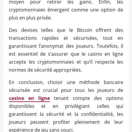
moyen pour retirer les gains. Enfin, les
cryptomonnaies émergent comme une option de
plus en plus prisée.
Des devises telles que le Bitcoin offrent des
transactions rapides et sécurisées, tout en
garantissant l’anonymat des joueurs. Toutefois, il
est essentiel de s’assurer que le casino en ligne
accepte les cryptomonnaies et qu’il respecte les
normes de sécurité appropriées.
En conclusion, choisir une méthode bancaire
sécurisée est crucial pour tous les joueurs de
casino en ligne
tenant compte des options
disponibles et en privilégiant celles qui
garantissent la sécurité et la confidentialité, les
joueurs peuvent profiter pleinement de leur
expérience de jeu sans souci.