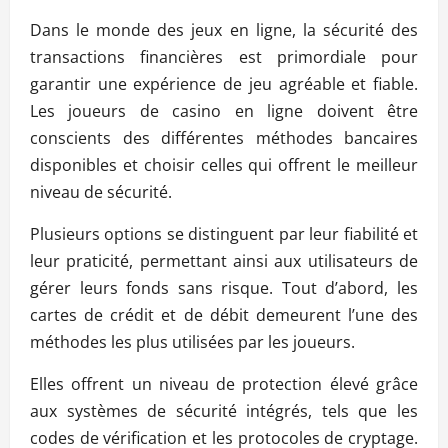
Dans le monde des jeux en ligne, la sécurité des
transactions financières est primordiale pour
garantir une expérience de jeu agréable et fiable.
Les joueurs de casino en ligne doivent être
conscients des différentes méthodes bancaires
disponibles et choisir celles qui offrent le meilleur
niveau de sécurité.
Plusieurs options se distinguent par leur fiabilité et
leur praticité, permettant ainsi aux utilisateurs de
gérer leurs fonds sans risque. Tout d’abord, les
cartes de crédit et de débit demeurent l’une des
méthodes les plus utilisées par les joueurs.
Elles offrent un niveau de protection élevé grâce
aux systèmes de sécurité intégrés, tels que les
codes de vérification et les protocoles de cryptage.