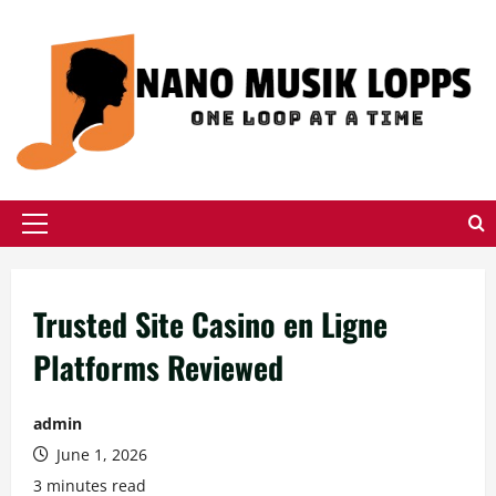
Skip
to
content
Primary
Menu
Trusted Site Casino en Ligne
Platforms Reviewed
admin
June 1, 2026
3 minutes read