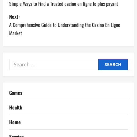
o
Simple Ways to Find a Trusted casino en ligne le plus payant
s
Next:
A Comprehensive Guide to Understanding the Casino En Ligne
t
Market
n
a
Search
v
for:
i
g
Games
a
Health
t
Home
i
Service