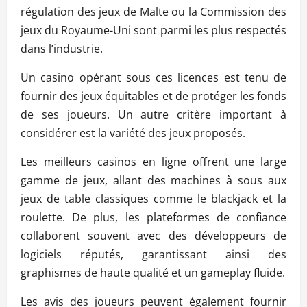
régulation des jeux de Malte ou la Commission des
jeux du Royaume-Uni sont parmi les plus respectés
dans l’industrie.
Un casino opérant sous ces licences est tenu de
fournir des jeux équitables et de protéger les fonds
de ses joueurs. Un autre critère important à
considérer est la variété des jeux proposés.
Les meilleurs casinos en ligne offrent une large
gamme de jeux, allant des machines à sous aux
jeux de table classiques comme le blackjack et la
roulette. De plus, les plateformes de confiance
collaborent souvent avec des développeurs de
logiciels réputés, garantissant ainsi des
graphismes de haute qualité et un gameplay fluide.
Les avis des joueurs peuvent également fournir