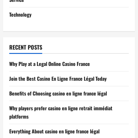
o
Technology
n
RECENT POSTS
Why Play at a Legal Online Casino France
Join the Best Casino En Ligne France Légal Today
Benefits of Choosing casino en ligne france légal
Why players prefer casino en ligne retrait immédiat
platforms
Everything About casino en ligne france légal