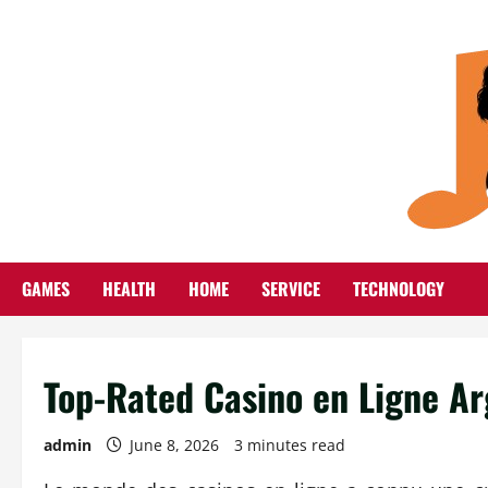
Skip
to
content
GAMES
HEALTH
HOME
SERVICE
TECHNOLOGY
Top-Rated Casino en Ligne Ar
admin
June 8, 2026
3 minutes read