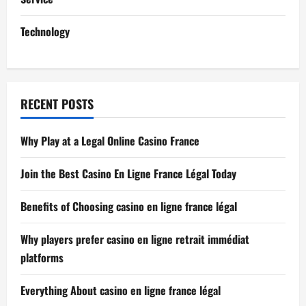
Technology
RECENT POSTS
Why Play at a Legal Online Casino France
Join the Best Casino En Ligne France Légal Today
Benefits of Choosing casino en ligne france légal
Why players prefer casino en ligne retrait immédiat
platforms
Everything About casino en ligne france légal