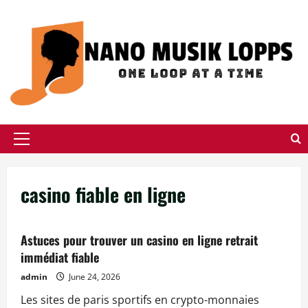
Skip
to
content
Primary
Menu
casino fiable en ligne
Astuces pour trouver un casino en ligne retrait
immédiat fiable
admin
June 24, 2026
Les sites de paris sportifs en crypto-monnaies