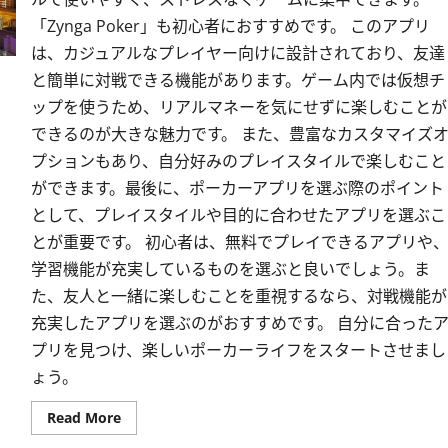
「Zynga Poker」も初心者におすすめです。 このアプリ
は、カジュアルなプレイヤー向けに設計されており、友達
と簡単に対戦できる機能があります。ゲーム内では仮想チ
ップを使うため、リアルマネーを気にせずに楽しむことが
できるのが大きな魅力です。 また、豊富なカスタマイズ
プションもあり、自分好みのプレイスタイルで楽しむこと
ができます。最後に、ポーカーアプリを選ぶ際のポイント
として、プレイスタイルや目的に合わせたアプリを選ぶこ
とが重要です。 初心者は、無料でプレイできるアプリや
学習機能が充実しているものを選ぶと良いでしょう。ま
た、友人と一緒に楽しむことを重視するなら、対戦機能が
充実したアプリを選ぶのがおすすめです。 自分に合った
プリを見つけ、楽しいポーカーライフをスタートさせまし
ょう。
Read
Read More
more
about