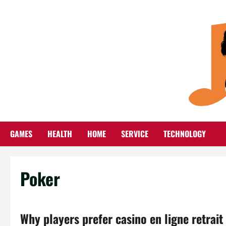
Skip
to
content
GAMES
HEALTH
HOME
SERVICE
TECHNOLOGY
Poker
Why players prefer casino en ligne retrai