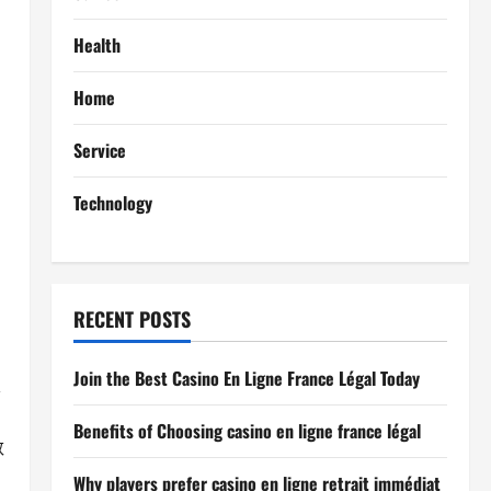
Health
Home
Service
Technology
RECENT POSTS
回
Join the Best Casino En Ligne France Légal Today
し
Benefits of Choosing casino en ligne france légal
数
Why players prefer casino en ligne retrait immédiat