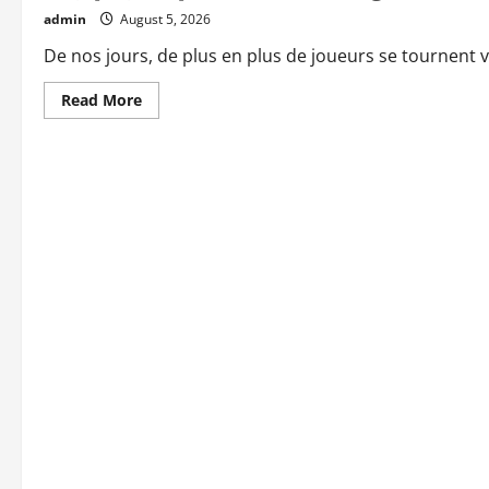
admin
August 5, 2026
De nos jours, de plus en plus de joueurs se tournent v
Read
Read More
more
about
Why
players
prefer
casino
en
ligne
retrait
immédiat
platforms