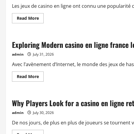
légal
Les jeux de casino en ligne ont connu une popularité c
Read
Read More
more
about
Popular
casino
en
Exploring Modern casino en ligne france l
ligne
france
légal
admin
July 31, 2026
for
Casino
Avec l’avènement d’Internet, le monde des jeux de has
Enthusiasts
Read
Read More
more
about
Exploring
Modern
casino
Why Players Look for a casino en ligne ret
en
ligne
france
admin
July 30, 2026
légal
De nos jours, de plus en plus de joueurs se tournent ver