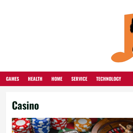
Skip
to
content
GAMES
HEALTH
HOME
SERVICE
TECHNOLOGY
Casino