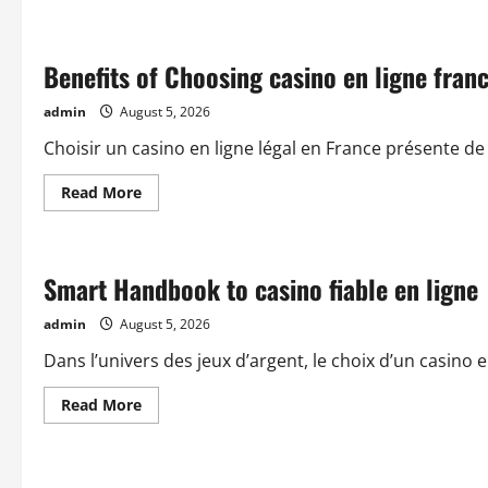
about
Join
the
Best
Benefits of Choosing casino en ligne franc
Casino
En
Ligne
admin
August 5, 2026
France
Légal
Choisir un casino en ligne légal en France présente de
Today
Read
Read More
more
about
Benefits
of
Choosing
Smart Handbook to casino fiable en ligne
casino
en
ligne
admin
August 5, 2026
france
légal
Dans l’univers des jeux d’argent, le choix d’un casino e
Read
Read More
more
about
Smart
Handbook
to