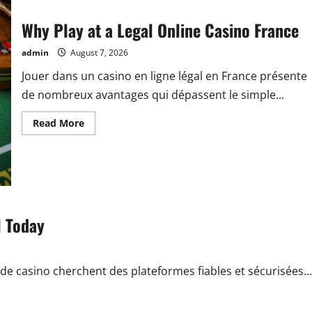
Why Play at a Legal Online Casino France
admin
August 7, 2026
Jouer dans un casino en ligne légal en France présente
de nombreux avantages qui dépassent le simple...
Read
Read More
more
about
Why
Play
at
a
Legal
Online
Casino
l Today
France
de casino cherchent des plateformes fiables et sécurisées...