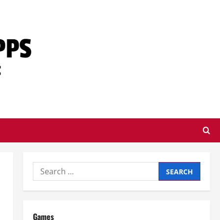
Search
for:
Games