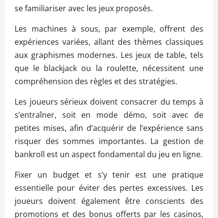
se familiariser avec les jeux proposés.
Les machines à sous, par exemple, offrent des
expériences variées, allant des thèmes classiques
aux graphismes modernes. Les jeux de table, tels
que le blackjack ou la roulette, nécessitent une
compréhension des règles et des stratégies.
Les joueurs sérieux doivent consacrer du temps à
s’entraîner, soit en mode démo, soit avec de
petites mises, afin d’acquérir de l’expérience sans
risquer des sommes importantes. La gestion de
bankroll est un aspect fondamental du jeu en ligne.
Fixer un budget et s’y tenir est une pratique
essentielle pour éviter des pertes excessives. Les
joueurs doivent également être conscients des
promotions et des bonus offerts par les casinos,