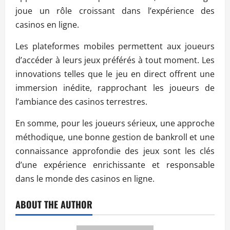
joue un rôle croissant dans l’expérience des
casinos en ligne.
Les plateformes mobiles permettent aux joueurs
d’accéder à leurs jeux préférés à tout moment. Les
innovations telles que le jeu en direct offrent une
immersion inédite, rapprochant les joueurs de
l’ambiance des casinos terrestres.
En somme, pour les joueurs sérieux, une approche
méthodique, une bonne gestion de bankroll et une
connaissance approfondie des jeux sont les clés
d’une expérience enrichissante et responsable
dans le monde des casinos en ligne.
ABOUT THE AUTHOR